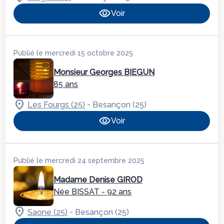
Voir
Publié le mercredi 15 octobre 2025
Monsieur Georges BIEGUN
85 ans
-
Les Fourgs (25)
Besançon (25)
Voir
Publié le mercredi 24 septembre 2025
Madame Denise GIROD
Née BISSAT
- 92 ans
-
Saone (25)
Besançon (25)