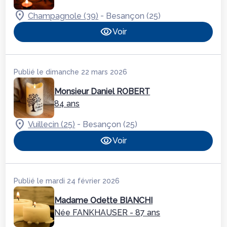
-
Champagnole (39)
Besançon (25)
Voir
Publié le dimanche 22 mars 2026
Monsieur Daniel ROBERT
84 ans
-
Vuillecin (25)
Besançon (25)
Voir
Publié le mardi 24 février 2026
Madame Odette BIANCHI
Née FANKHAUSER
- 87 ans