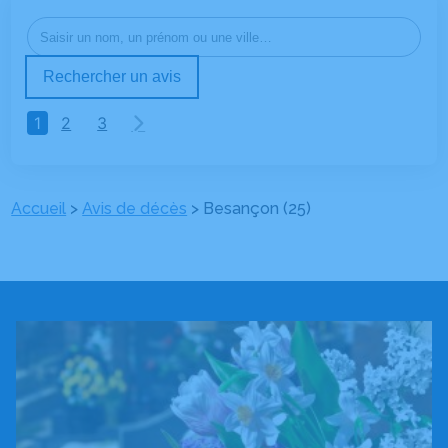
Rechercher un avis
1
2
3
Accueil
>
Avis de décès
>
Besançon (25)