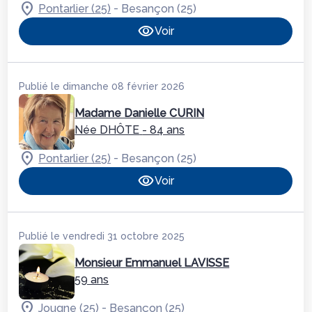
-
Pontarlier (25)
Besançon (25)
Voir
Publié le dimanche 08 février 2026
Madame Danielle CURIN
Née DHÔTE
- 84 ans
-
Pontarlier (25)
Besançon (25)
Voir
Publié le vendredi 31 octobre 2025
Monsieur Emmanuel LAVISSE
59 ans
-
Jougne (25)
Besançon (25)