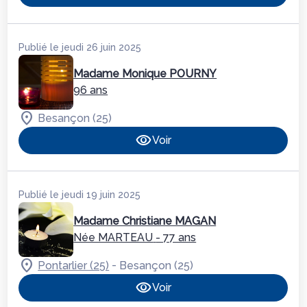
Publié le jeudi 26 juin 2025
Madame Monique POURNY
96 ans
Besançon (25)
Voir
Publié le jeudi 19 juin 2025
Madame Christiane MAGAN
Née MARTEAU
- 77 ans
-
Pontarlier (25)
Besançon (25)
Voir