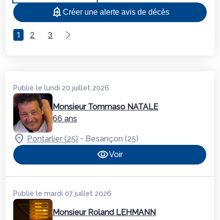
Créer une alerte avis de décès
1
2
3
Publié le lundi 20 juillet 2026
Monsieur Tommaso NATALE
66 ans
-
Pontarlier (25)
Besançon (25)
Voir
Publié le mardi 07 juillet 2026
Monsieur Roland LEHMANN