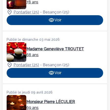
78 ans
-
Pontarlier (25)
Besançon (25)
Voir
Publié le dimanche 03 mai 2026
Madame Geneviève TROUTET
68 ans
-
Pontarlier (25)
Besançon (25)
Voir
Publié le jeudi 09 avril 2026
Monsieur Pierre LÉCULIER
69 ans