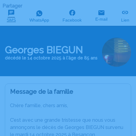
Partager
E-mail
SMS
WhatsApp
Facebook
Lien
Georges BIEGUN
décédé le 14 octobre 2025 à l'âge de 85 ans
Message de la famille
Chère famille, chers amis,
C’est avec une grande tristesse que nous vous
annonçons le décès de Georges BIEGUN survenu
le mardi 14 octobre 2025 à Besançon.