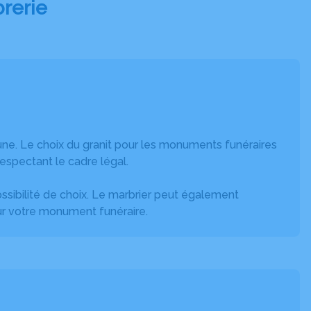
brerie
ne
. Le choix du granit pour les monuments funéraires
respectant le cadre légal.
ibilité de choix. Le marbrier peut également
ur votre monument funéraire.