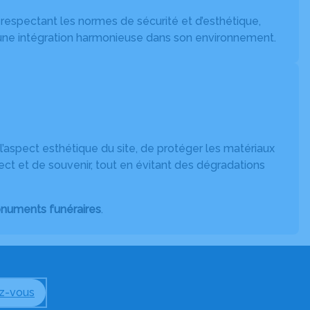
, respectant les normes de sécurité et d’esthétique,
r une intégration harmonieuse dans son environnement.
l’aspect esthétique du site, de protéger les matériaux
spect et de souvenir, tout en évitant des dégradations
numents funéraires
.
z-vous