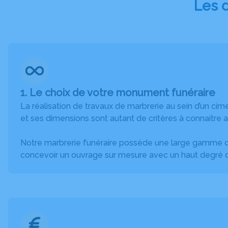
Les d
1. Le choix de votre monument funéraire
La réalisation de travaux de marbrerie au sein d’un cim
et ses dimensions sont autant de critères à connaitre a
Notre marbrerie funéraire possède une large gamme de
concevoir un ouvrage sur mesure avec un haut degré de