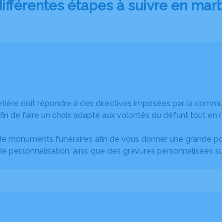
ifférentes étapes à suivre en mar
etière doit répondre à des directives imposées par la
commu
fin de faire un choix adapté aux volontés du défunt tout en 
 monuments funéraires afin de vous donner une grande poss
 personnalisation, ainsi que des gravures personnalisées s