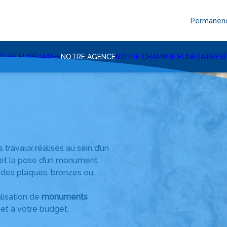
Permanenc
CLES FUNÉRAIRES
NOTRE AGENCE
NOTRE CHAMBRE FUNÉRAIRE
ES
travaux réalisés au sein d’un
n et la pose d’un monument
r des plaques, bronzes ou
lisation de
monuments
et à votre budget.