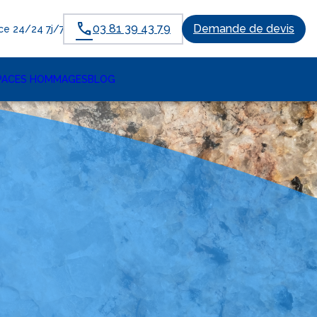
03 81 39 43 79
Demande de devis
e 24/24 7j/7
PACES HOMMAGES
BLOG