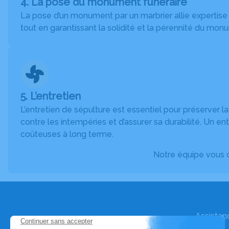
4. La pose du monument funéraire
La pose d’un monument par un marbrier allie expertise t
tout en garantissant la solidité et la pérennité du m
5. L’entretien
L’entretien de sépulture est essentiel pour préserver l
contre les intempéries et d’assurer sa durabilité. Un en
coûteuses à long terme.
Notre équipe vous c
Assistan