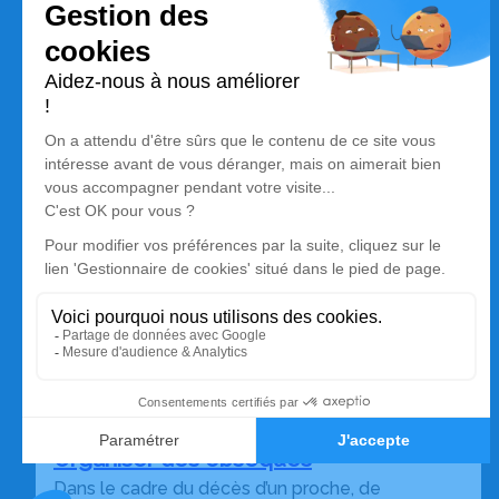
Organiser des obsèques
Dans le cadre du décès d’un proche, de