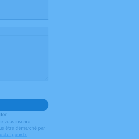
ler
e vous inscrire
plus être démarché par
ctel.gouv.fr.
.