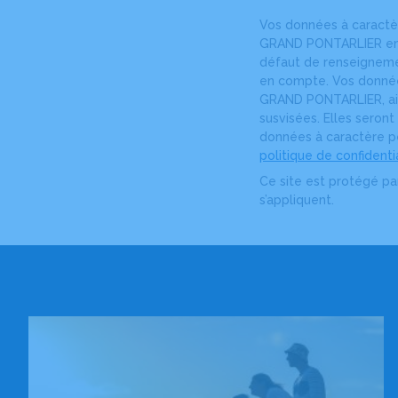
Vos données à caract
GRAND PONTARLIER en s
défaut de renseigneme
en compte. Vos donné
GRAND PONTARLIER, ains
susvisées. Elles seron
données à caractère per
politique de confidenti
Ce site est protégé p
s’appliquent.