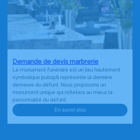
Demande de devis marbrerie
Le monument funéraire est un lieu hautement
symbolique puisqu’il représente la dernière
demeure du défunt. Nous proposons un
monument unique qui reflétera au mieux la
personnalité du défunt.
En savoir plus