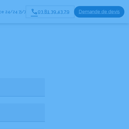
03 81 39 43 79
Demande de devis
e 24/24 7j/7
PACES HOMMAGES
BLOG