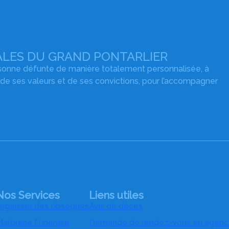
LES DU GRAND PONTARLIER
rsonne défunte de manière totalement personnalisée, à
 de ses valeurs et de ses convictions, pour l’accompagner
Nos Services
Liens utiles
rganiser des obsèques
Avis de décès
arbrerie Funéraire
Demande de rendez-vous en agenc