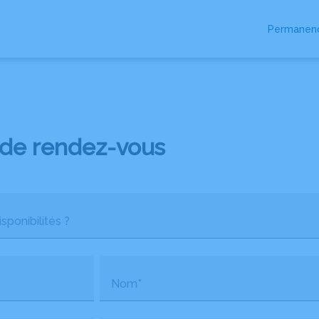
Permanenc
CLES FUNÉRAIRES
NOTRE AGENCE
NOTRE CHAMBRE FUNÉRAIRE
ES
de rendez-vous
sponibilités ?
Nom*