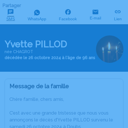
Partager
E-mail
SMS
WhatsApp
Facebook
Lien
Yvette PILLOD
née CHAGROT
décédée le 26 octobre 2024 à l'âge de 96 ans
Message de la famille
Chère famille, chers amis,
C’est avec une grande tristesse que nous vous
annonçons le décès d’Yvette PILLOD survenu le
samedi 26 octobre 2024 à Doubs.