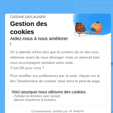
Déroulé de
Le vendre