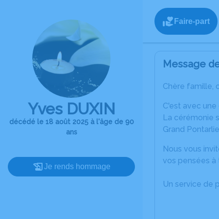
Faire-part
Message de 
Chère famille, 
Yves DUXIN
C'est avec une
La cérémonie se
décédé le 18 août 2025 à l'âge de 90
Grand Pontarlie
ans
Nous vous invit
vos pensées à 
Je rends hommage
Un service de 