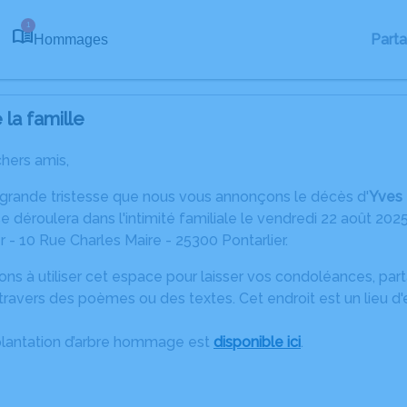
1
Part
Hommages
la famille
chers amis,
 grande tristesse que nous vous annonçons le décès d'
Yves
 déroulera dans l'intimité familiale le vendredi 22 août 202
r - 10 Rue Charles Maire - 25300 Pontarlier.
ons à utiliser cet espace pour laisser vos condoléances, pa
travers des poèmes ou des textes. Cet endroit est un lieu d
plantation d’arbre hommage est
disponible ici
.