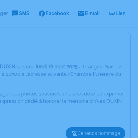
ager
SMS
Facebook
E-mail
Lien
 DUXIN
survenu
lundi 18 août 2025
à Granges-Narboz.
5 à 10h00 à l'adresse suivante : Chambre Funéraire du
rtager des photos souvenirs, une anecdote ou exprimer
'expression dédié à honorer la mémoire d'Yves DUXIN.
Je rends hommage