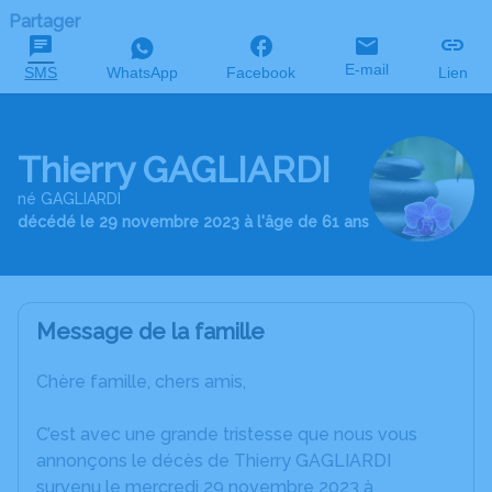
Partager
E-mail
SMS
WhatsApp
Facebook
Lien
Thierry GAGLIARDI
né GAGLIARDI
décédé le 29 novembre 2023 à l'âge de 61 ans
Message de la famille
Chère famille, chers amis,
C’est avec une grande tristesse que nous vous
annonçons le décès de Thierry GAGLIARDI
survenu le mercredi 29 novembre 2023 à