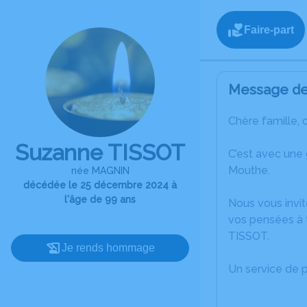
Faire-part
Message de 
Chère famille, 
Suzanne TISSOT
C’est avec une
Mouthe.
née MAGNIN
décédée le 25 décembre 2024 à
l'âge de 99 ans
Nous vous invit
vos pensées à 
TISSOT.
Je rends hommage
Un service de 