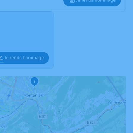
Je rends hommage
Je rends hommage
1