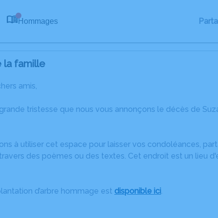
Part
Hommages
0
la famille
chers amis,
 grande tristesse que nous vous annonçons le décès de Su
ons à utiliser cet espace pour laisser vos condoléances, pa
travers des poèmes ou des textes. Cet endroit est un lieu 
plantation d’arbre hommage est
disponible ici
.