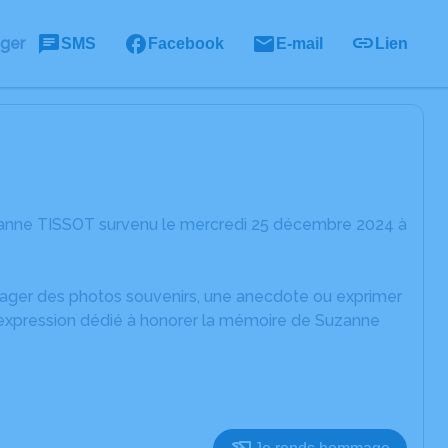
ager
SMS
Facebook
E-mail
Lien
zanne TISSOT survenu le mercredi 25 décembre 2024 à
rtager des photos souvenirs, une anecdote ou exprimer
d'expression dédié à honorer la mémoire de Suzanne