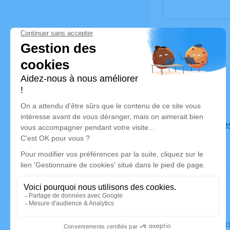
Déroulé de
Le mardi 