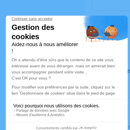
Déroulé de
Le mardi 