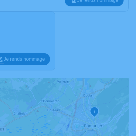
Je rends hommage
Je rends hommage
1