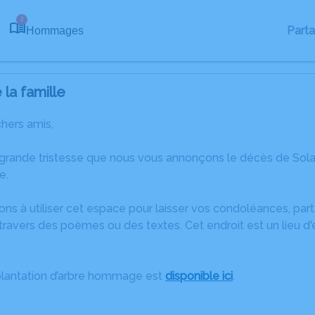
2
Part
Hommages
la famille
chers amis,
 grande tristesse que nous vous annonçons le décès de So
e.
ons à utiliser cet espace pour laisser vos condoléances, pa
travers des poèmes ou des textes. Cet endroit est un lieu d
plantation d’arbre hommage est
disponible ici
.