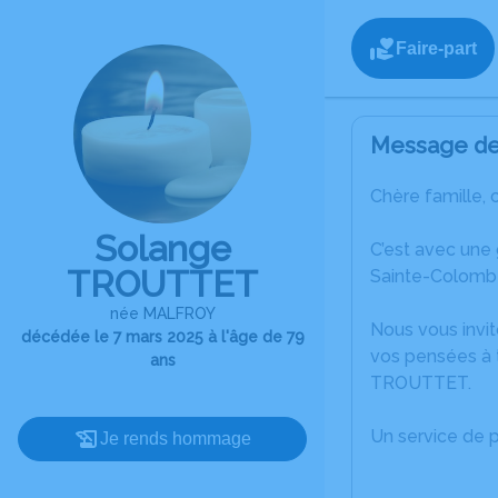
Faire-part
Message de 
Chère famille, 
Solange
C’est avec une
TROUTTET
Sainte-Colomb
née MALFROY
Nous vous invit
décédée le 7 mars 2025 à l'âge de 79
vos pensées à 
ans
TROUTTET.
Un service de 
Je rends hommage