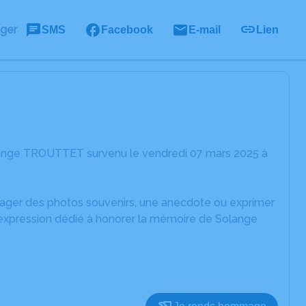
ager
SMS
Facebook
E-mail
Lien
lange TROUTTET survenu le vendredi 07 mars 2025 à
rtager des photos souvenirs, une anecdote ou exprimer
'expression dédié à honorer la mémoire de Solange