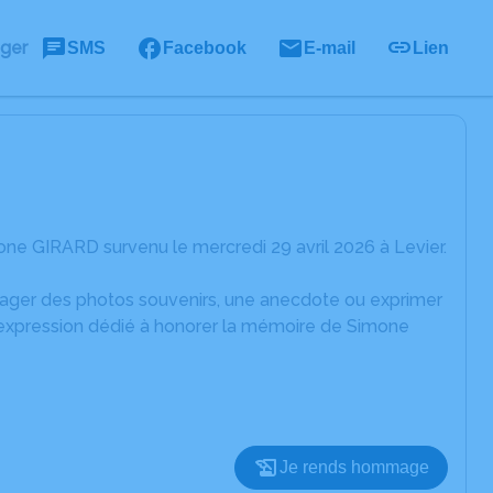
ager
SMS
Facebook
E-mail
Lien
ne GIRARD survenu le mercredi 29 avril 2026 à Levier.
rtager des photos souvenirs, une anecdote ou exprimer
d'expression dédié à honorer la mémoire de Simone
Je rends hommage