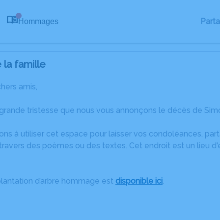
Part
Hommages
0
la famille
chers amis,
 grande tristesse que nous vous annonçons le décès de Simo
ons à utiliser cet espace pour laisser vos condoléances, pa
travers des poèmes ou des textes. Cet endroit est un lieu 
plantation d’arbre hommage est
disponible ici
.