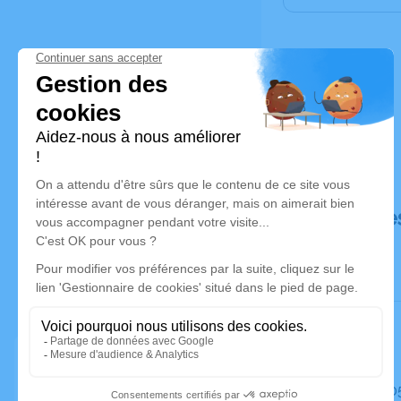
Déroulé de
Le mardi 