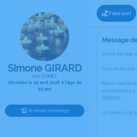
Faire-part
Message de 
Chère famille, 
Simone GIRARD
C’est avec une
née CUINET
décédée le 29 avril 2026 à l'âge de
Nous vous invit
93 ans
vos pensées à 
GIRARD.
Je rends hommage
Un service de 