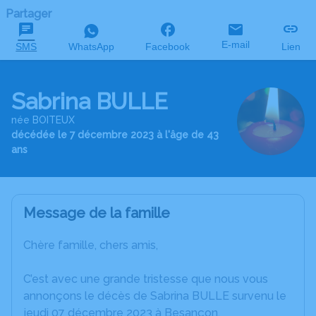
Partager
E-mail
SMS
WhatsApp
Facebook
Lien
Sabrina BULLE
née BOITEUX
décédée le 7 décembre 2023 à l'âge de 43
ans
Message de la famille
Chère famille, chers amis,
C’est avec une grande tristesse que nous vous
annonçons le décès de Sabrina BULLE survenu le
jeudi 07 décembre 2023 à Besançon.