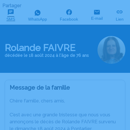
Partager
E-mail
SMS
WhatsApp
Facebook
Lien
Rolande FAIVRE
décédée le 18 août 2024 à l'âge de 76 ans
Message de la famille
Chère famille, chers amis,
C’est avec une grande tristesse que nous vous
annonçons le décès de Rolande FAIVRE survenu
le dimanche 18 août 2024 à Pontarlier.