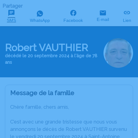
Partager
E-mail
SMS
WhatsApp
Facebook
Lien
Robert VAUTHIER
décédé le 20 septembre 2024 à l'âge de 78
ans
Message de la famille
Chère famille, chers amis,
C’est avec une grande tristesse que nous vous
annonçons le décès de Robert VAUTHIER survenu
le vendredi 20 septembre 2024 à Saint-Antoine.