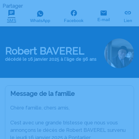
Partager
E-mail
SMS
WhatsApp
Facebook
Lien
Robert BAVEREL
décédé le 16 janvier 2025 à l'âge de 96 ans
Message de la famille
Chère famille, chers amis,
C’est avec une grande tristesse que nous vous
annonçons le décès de Robert BAVEREL survenu
le jeudi 16 janvier 2025 à Pontarlier.