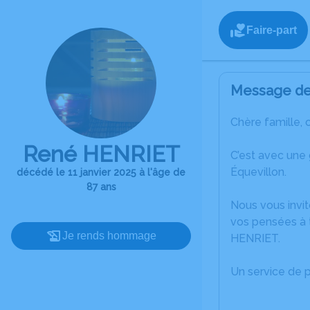
Faire-part
Message de 
Chère famille, 
René HENRIET
C’est avec une
Équevillon.
décédé le 11 janvier 2025 à l'âge de
87 ans
Nous vous invit
vos pensées à 
Je rends hommage
HENRIET.
Un service de 