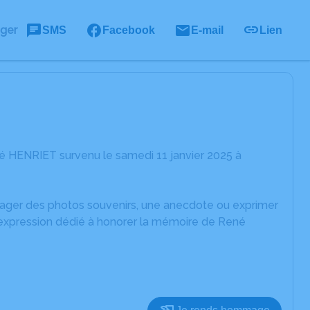
ager
SMS
Facebook
E-mail
Lien
é HENRIET survenu le samedi 11 janvier 2025 à
rtager des photos souvenirs, une anecdote ou exprimer
d'expression dédié à honorer la mémoire de René