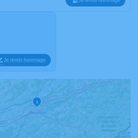
Je rends hommage
Je rends hommage
3