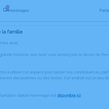
3
Part
Hommages
la famille
chers amis,
 grande tristesse que nous vous annonçons le décès de Ren
ons à utiliser cet espace pour laisser vos condoléances, pa
travers des poèmes ou des textes. Cet endroit est un lieu 
plantation d’arbre hommage est
disponible ici
.