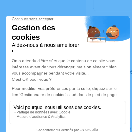
Déroulé de
Le jeudi 1