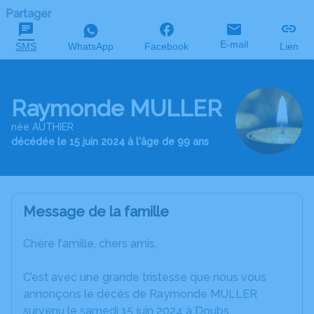
Partager
E-mail
SMS
WhatsApp
Facebook
Lien
Raymonde MULLER
née AUTHIER
décédée le 15 juin 2024 à l'âge de 99 ans
Message de la famille
Chère famille, chers amis,
C’est avec une grande tristesse que nous vous
annonçons le décès de Raymonde MULLER
survenu le samedi 15 juin 2024 à Doubs.