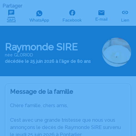
Partager
E-mail
SMS
WhatsApp
Facebook
Lien
Raymonde SIRE
née GLORIOD
décédée le 25 juin 2026 à l'âge de 80 ans
Message de la famille
Chère famille, chers amis,
C’est avec une grande tristesse que nous vous
annonçons le décès de Raymonde SIRE survenu
le jeudi 25 juin 2026 à Pontarlier.