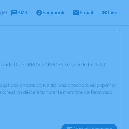
ager
SMS
Facebook
E-mail
Lien
aimundo DE BARROS BARBOSA survenu le lundi 08
rtager des photos souvenirs, une anecdote ou exprimer
d'expression dédié à honorer la mémoire de Raimundo