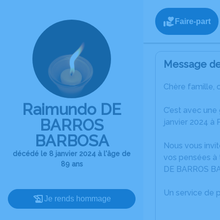
Faire-part
Message de 
Chère famille, 
Raimundo DE
C’est avec une
BARROS
janvier 2024 à P
BARBOSA
Nous vous invit
décédé le 8 janvier 2024 à l'âge de
vos pensées à 
89 ans
DE BARROS B
Un service de 
Je rends hommage