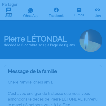
Partager
E-mail
SMS
WhatsApp
Facebook
Lien
Pierre LÉTONDAL
décédé le 8 octobre 2024 à l'âge de 69 ans
Message de la famille
Chère famille, chers amis,
C’est avec une grande tristesse que nous vous
annonçons le décès de Pierre LÉTONDAL survenu
le mardi 08 octobre 2024 à Le Fied.