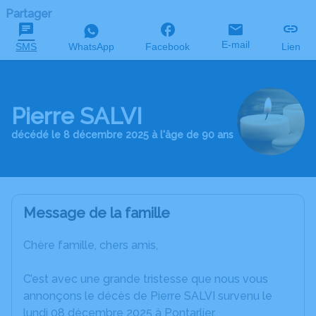
Partager
E-mail
SMS
WhatsApp
Facebook
Lien
Pierre SALVI
décédé le 8 décembre 2025 à l'âge de 90 ans
Message de la famille
Chère famille, chers amis,
C’est avec une grande tristesse que nous vous
annonçons le décès de Pierre SALVI survenu le
lundi 08 décembre 2025 à Pontarlier.