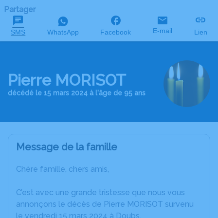
Partager
E-mail
SMS
WhatsApp
Facebook
Lien
Pierre MORISOT
décédé le 15 mars 2024 à l'âge de 95 ans
Message de la famille
Chère famille, chers amis,
C’est avec une grande tristesse que nous vous
annonçons le décès de Pierre MORISOT survenu
le vendredi 15 mars 2024 à Doubs.