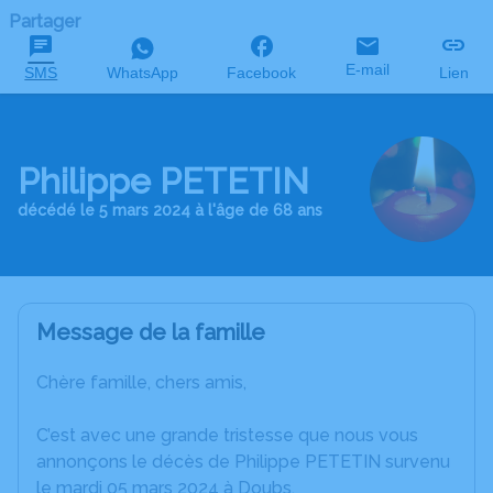
Partager
E-mail
SMS
WhatsApp
Facebook
Lien
Philippe PETETIN
décédé le 5 mars 2024 à l'âge de 68 ans
Message de la famille
Chère famille, chers amis,
C’est avec une grande tristesse que nous vous
annonçons le décès de Philippe PETETIN survenu
le mardi 05 mars 2024 à Doubs.