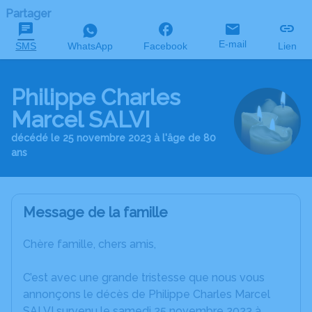
Partager
E-mail
SMS
WhatsApp
Facebook
Lien
Philippe Charles
Marcel SALVI
décédé le 25 novembre 2023 à l'âge de 80
ans
Message de la famille
Chère famille, chers amis,
C’est avec une grande tristesse que nous vous
annonçons le décès de Philippe Charles Marcel
SALVI survenu le samedi 25 novembre 2023 à