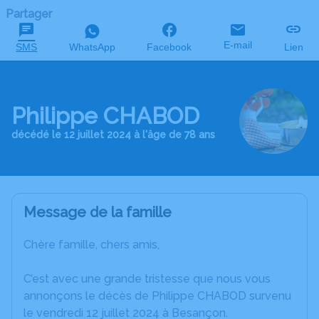
Partager
E-mail
SMS
WhatsApp
Facebook
Lien
Philippe CHABOD
décédé le 12 juillet 2024 à l'âge de 78 ans
Message de la famille
Chère famille, chers amis,
C’est avec une grande tristesse que nous vous
annonçons le décès de Philippe CHABOD survenu
le vendredi 12 juillet 2024 à Besançon.