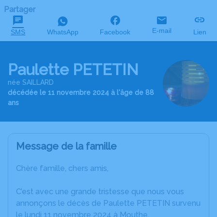
Partager
E-mail
SMS
WhatsApp
Facebook
Lien
Paulette PETETIN
née SAILLARD
décédée le 11 novembre 2024 à l'âge de 88
ans
Message de la famille
Chère famille, chers amis,
C’est avec une grande tristesse que nous vous
annonçons le décès de Paulette PETETIN survenu
le lundi 11 novembre 2024 à Mouthe.