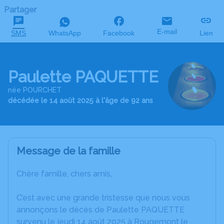
Partager
E-mail
SMS
WhatsApp
Facebook
Lien
Paulette PAQUETTE
née POURCHET
décédée le 14 août 2025 à l'âge de 92 ans
Message de la famille
Chère famille, chers amis,
C’est avec une grande tristesse que nous vous
annonçons le décès de Paulette PAQUETTE
survenu le jeudi 14 août 2025 à Rougemont le