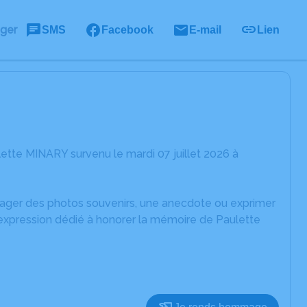
ager
SMS
Facebook
E-mail
Lien
ette MINARY survenu le mardi 07 juillet 2026 à
rtager des photos souvenirs, une anecdote ou exprimer
'expression dédié à honorer la mémoire de Paulette