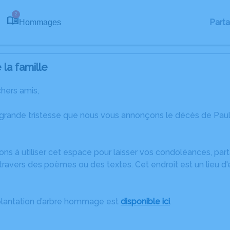
2
Part
Hommages
la famille
chers amis,
 grande tristesse que nous vous annonçons le décès de Paul
ons à utiliser cet espace pour laisser vos condoléances, pa
ravers des poèmes ou des textes. Cet endroit est un lieu d
plantation d’arbre hommage est
disponible ici
.