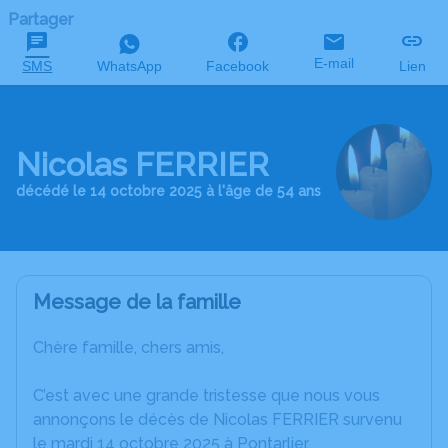
Partager
E-mail
SMS
WhatsApp
Facebook
Lien
Nicolas FERRIER
décédé le 14 octobre 2025 à l'âge de 54 ans
Message de la famille
Chère famille, chers amis,
C’est avec une grande tristesse que nous vous
annonçons le décès de Nicolas FERRIER survenu
le mardi 14 octobre 2025 à Pontarlier.