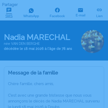
Partager
E-mail
SMS
WhatsApp
Facebook
Lien
Nadia MARECHAL
née VAN DEN BERGHE
décédée le 18 mai 2026 à l'âge de 78 ans
Message de la famille
Chère famille, chers amis,
C’est avec une grande tristesse que nous vous
annonçons le décès de Nadia MARECHAL survenu
le lundi 18 mai 2026 à Doubs.