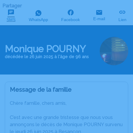
Partager
E-mail
SMS
WhatsApp
Facebook
Lien
Monique POURNY
décédée le 26 juin 2025 à l'âge de 96 ans
Message de la famille
Chère famille, chers amis,
C’est avec une grande tristesse que nous vous
annonçons le décès de Monique POURNY survenu
le jeudi 26 juin 2025 à Besançon.