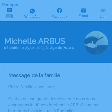
Partager
E-mail
SMS
WhatsApp
Facebook
Lien
Michelle ARBUS
décédée le 25 juin 2025 à l'âge de 70 ans
Message de la famille
Chère famille, chers amis,
C’est avec une grande tristesse que nous vous
annonçons le décès de Michelle ARBUS survenu
le mercredi 25 juin 2025 à Pontarlier.