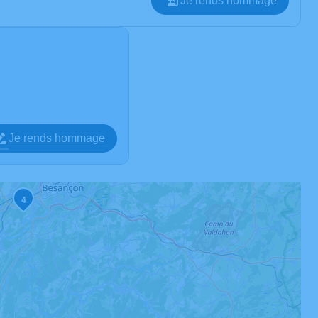
Je rends hommage
Je rends hommage
4