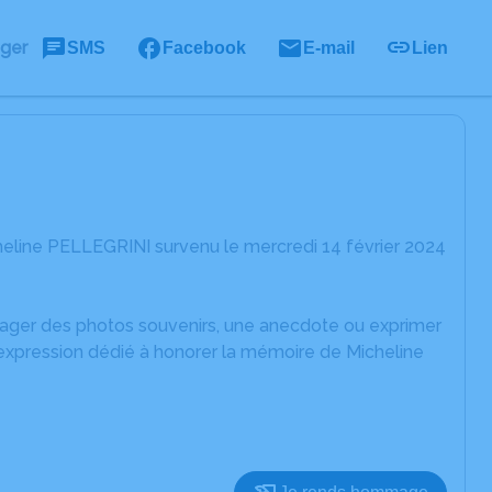
ager
SMS
Facebook
E-mail
Lien
eline PELLEGRINI survenu le mercredi 14 février 2024
rtager des photos souvenirs, une anecdote ou exprimer
'expression dédié à honorer la mémoire de Micheline