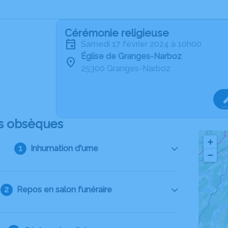
Cérémonie religieuse
samedi 17 février 2024 à 10h00
Église de Granges-Narboz
25300 Granges-Narboz
s obsèques
+
Inhumation d'urne
−
Repos en salon funéraire