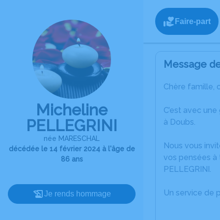
Faire-part
Message de 
Chère famille, 
Micheline
C’est avec une
PELLEGRINI
à Doubs.
née MARESCHAL
Nous vous invit
décédée le 14 février 2024 à l'âge de
vos pensées à t
86 ans
PELLEGRINI.
Un service de 
Je rends hommage