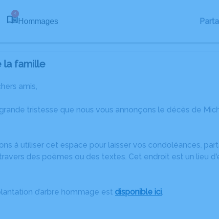
4
Part
Hommages
la famille
chers amis,
 grande tristesse que nous vous annonçons le décès de Mich
ons à utiliser cet espace pour laisser vos condoléances, pa
ravers des poèmes ou des textes. Cet endroit est un lieu d
plantation d’arbre hommage est
disponible ici
.