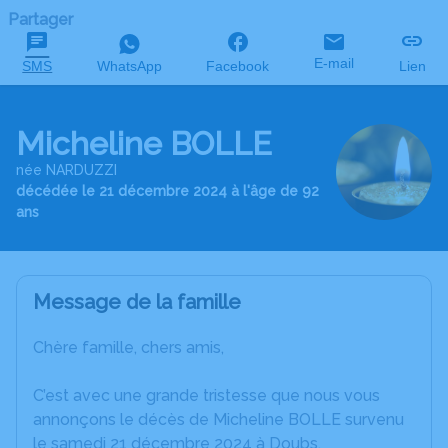
Partager
E-mail
SMS
WhatsApp
Facebook
Lien
Micheline BOLLE
née NARDUZZI
décédée le 21 décembre 2024 à l'âge de 92
ans
Message de la famille
Chère famille, chers amis,
C’est avec une grande tristesse que nous vous
annonçons le décès de Micheline BOLLE survenu
le samedi 21 décembre 2024 à Doubs.