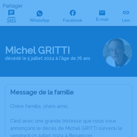
Partager
E-mail
SMS
WhatsApp
Facebook
Lien
Michel GRITTI
décédé le 5 juillet 2024 à l'âge de 76 ans
Message de la famille
Chère famille, chers amis,
C’est avec une grande tristesse que nous vous
annonçons le décès de Michel GRITTI survenu le
vendredi 05 juillet 2024 à Besançon.