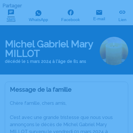
Partager
E-mail
SMS
WhatsApp
Facebook
Lien
Michel Gabriel Mary
MILLOT
décédé le 1 mars 2024 à l'âge de 81 ans
Message de la famille
Chère famille, chers amis,
C’est avec une grande tristesse que nous vous
annonçons le décès de Michel Gabriel Mary
MILLOT survenu le vendredi 01 mars 2024 à