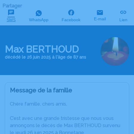
Partager
E-mail
SMS
WhatsApp
Facebook
Lien
Max BERTHOUD
décédé le 26 juin 2025 à l'âge de 87 ans
Message de la famille
Chère famille, chers amis,
C’est avec une grande tristesse que nous vous
annonçons le décès de Max BERTHOUD survenu
le jeudi 26 juin 2025 à Bonnetage.