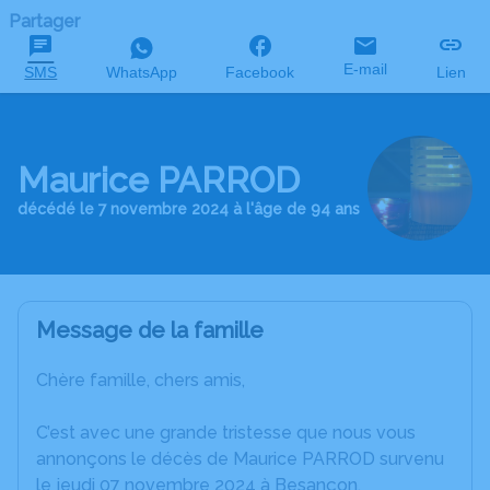
Partager
E-mail
SMS
WhatsApp
Facebook
Lien
Maurice PARROD
décédé le 7 novembre 2024 à l'âge de 94 ans
Message de la famille
Chère famille, chers amis,
C’est avec une grande tristesse que nous vous
annonçons le décès de Maurice PARROD survenu
le jeudi 07 novembre 2024 à Besançon.