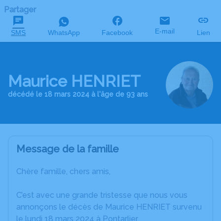
Partager
E-mail
SMS
WhatsApp
Facebook
Lien
Maurice HENRIET
décédé le 18 mars 2024 à l'âge de 93 ans
Message de la famille
Chère famille, chers amis,
C’est avec une grande tristesse que nous vous
annonçons le décès de Maurice HENRIET survenu
le lundi 18 mars 2024 à Pontarlier.