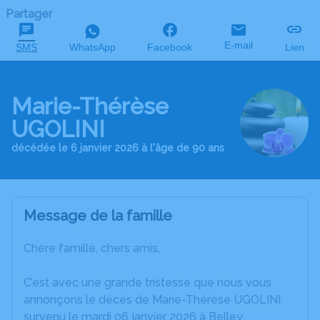
Partager
E-mail
SMS
WhatsApp
Facebook
Lien
Marie-Thérèse
UGOLINI
décédée le 6 janvier 2026 à l'âge de 90 ans
Message de la famille
Chère famille, chers amis,
C’est avec une grande tristesse que nous vous
annonçons le décès de Marie-Thérèse UGOLINI
survenu le mardi 06 janvier 2026 à Belley.