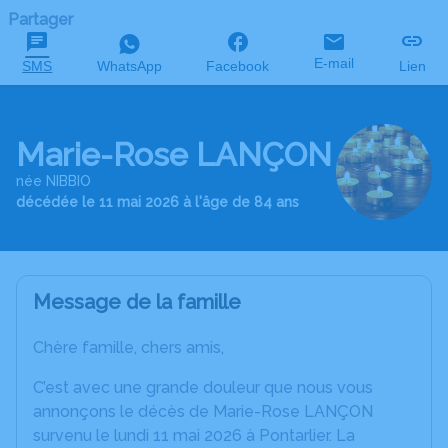
Partager
E-mail
SMS
WhatsApp
Facebook
Lien
Marie-Rose LANÇON
née NIBBIO
décédée le 11 mai 2026 à l'âge de 84 ans
Message de la famille
Chère famille, chers amis,
C’est avec une grande douleur que nous vous
annonçons le décès de Marie-Rose LANÇON
survenu le lundi 11 mai 2026 à Pontarlier. La