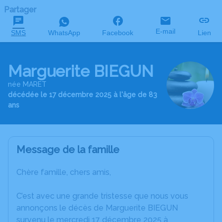
Partager
E-mail
SMS
WhatsApp
Facebook
Lien
Marguerite BIEGUN
née MARET
décédée le 17 décembre 2025 à l'âge de 83
ans
Message de la famille
Chère famille, chers amis,
C’est avec une grande tristesse que nous vous
annonçons le décès de Marguerite BIEGUN
survenu le mercredi 17 décembre 2025 à