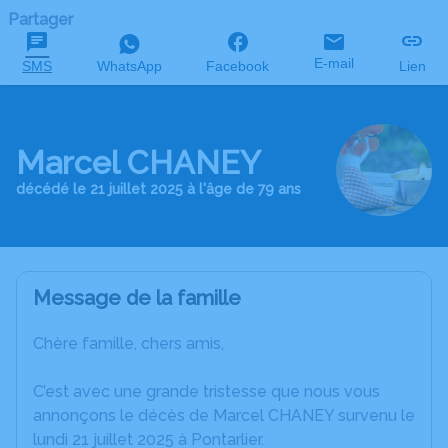
Partager
E-mail
SMS
WhatsApp
Facebook
Lien
Marcel CHANEY
décédé le 21 juillet 2025 à l'âge de 79 ans
Message de la famille
Chère famille, chers amis,
C’est avec une grande tristesse que nous vous
annonçons le décès de Marcel CHANEY survenu le
lundi 21 juillet 2025 à Pontarlier.