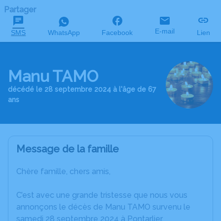
Partager
E-mail
SMS
WhatsApp
Facebook
Lien
Manu TAMO
décédé le 28 septembre 2024 à l'âge de 67
ans
Message de la famille
Chère famille, chers amis,
C’est avec une grande tristesse que nous vous
annonçons le décès de Manu TAMO survenu le
samedi 28 septembre 2024 à Pontarlier.