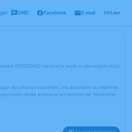
ager
SMS
Facebook
E-mail
Lien
adeleine BRESSAND survenu le jeudi 12 décembre 2024
rtager des photos souvenirs, une anecdote ou exprimer
d'expression dédié à honorer la mémoire de Madeleine