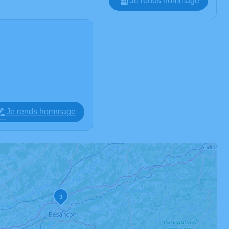
Je rends hommage
Je rends hommage
3