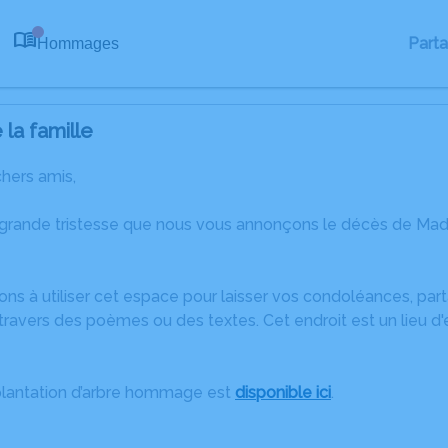
Part
Hommages
0
la famille
chers amis,
 grande tristesse que nous vous annonçons le décès de M
ons à utiliser cet espace pour laisser vos condoléances, pa
travers des poèmes ou des textes. Cet endroit est un lieu 
plantation d’arbre hommage est
disponible ici
.