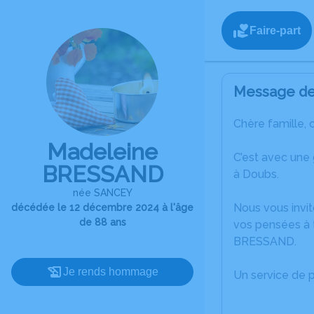
Faire-part
Message de 
Chère famille, 
Madeleine
C’est avec une
BRESSAND
à Doubs.
née SANCEY
Nous vous invit
décédée le 12 décembre 2024 à l'âge
de 88 ans
vos pensées à 
BRESSAND.
Je rends hommage
Un service de 