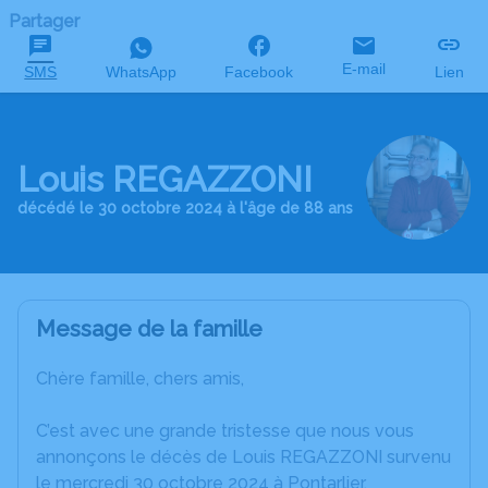
Partager
E-mail
SMS
WhatsApp
Facebook
Lien
Louis REGAZZONI
décédé le 30 octobre 2024 à l'âge de 88 ans
Message de la famille
Chère famille, chers amis,
C’est avec une grande tristesse que nous vous
annonçons le décès de Louis REGAZZONI survenu
le mercredi 30 octobre 2024 à Pontarlier.