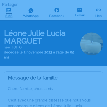
Partager
E-mail
SMS
WhatsApp
Facebook
Lien
Léone Julie Lucia
MARGUET
née TOITOT
décédée le 5 novembre 2023 à l'âge de 89
ans
Message de la famille
Chère famille, chers amis,
C’est avec une grande tristesse que nous vous
annonçons le décès de Léone Julie Lucia