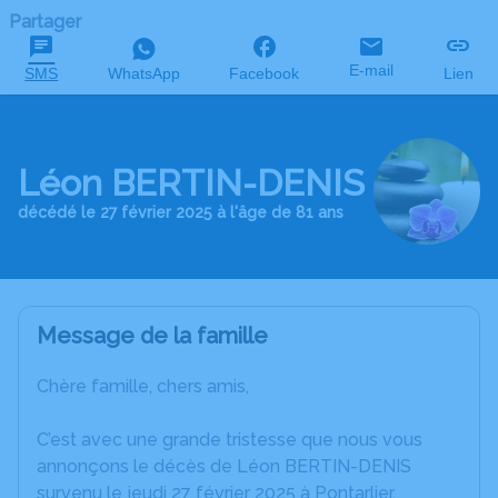
Partager
E-mail
SMS
WhatsApp
Facebook
Lien
Léon BERTIN-DENIS
décédé le 27 février 2025 à l'âge de 81 ans
Message de la famille
Chère famille, chers amis,
C’est avec une grande tristesse que nous vous
annonçons le décès de Léon BERTIN-DENIS
survenu le jeudi 27 février 2025 à Pontarlier.