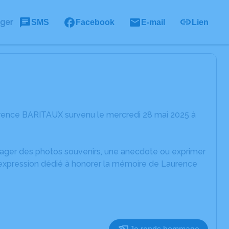
ager
SMS
Facebook
E-mail
Lien
urence BARITAUX survenu le mercredi 28 mai 2025 à
rtager des photos souvenirs, une anecdote ou exprimer
d'expression dédié à honorer la mémoire de Laurence