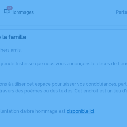
195
Part
Hommages
la famille
chers amis,
 grande tristesse que nous vous annonçons le décès de La
ons à utiliser cet espace pour laisser vos condoléances, pa
travers des poèmes ou des textes. Cet endroit est un lieu 
plantation d’arbre hommage est
disponible ici
.