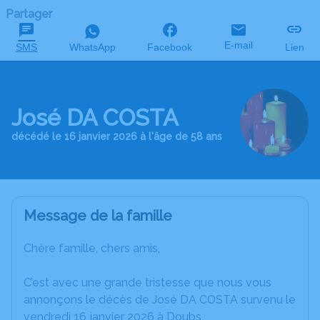
Partager
E-mail
SMS
WhatsApp
Facebook
Lien
José DA COSTA
décédé le 16 janvier 2026 à l'âge de 58 ans
Message de la famille
Chère famille, chers amis,
C’est avec une grande tristesse que nous vous
annonçons le décès de José DA COSTA survenu le
vendredi 16 janvier 2026 à Doubs.