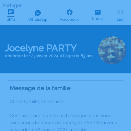
Partager
E-mail
SMS
WhatsApp
Facebook
Lien
Jocelyne PARTY
décédée le 12 janvier 2024 à l'âge de 63 ans
Message de la famille
Chère famille, chers amis,
C’est avec une grande tristesse que nous vous
annonçons le décès de Jocelyne PARTY survenu
le vendredi 12 janvier 2024 à Doubs.